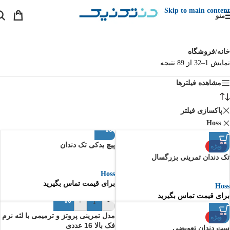
Skip to main content
منو
خانه
/
فروشگاه
نمایش 1–32 از 89 نتیجه
مشاهده فیلترها
پاکسازی فیلتر
Hoss
پیچ یدکی تک دندان
ویژه
تک دندان تمرینی بزرگسال
Hoss
برای قیمت تماس بگیرید
Hoss
برای قیمت تماس بگیرید
+
-
مدل تمرینی پروتز و ترمیمی با لثه نرم
ویژه
فک بالا 16 عددی
ست دندان تعویضی