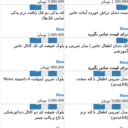
1,300,000
تومان
9,000,000
تومان
+
-
ست دندان تراش خورده آماده حاس
لثه یدکی دو فک (بافت نرم یدکی
تمامی فک‌ها)
Hoss
Hoss
برای قیمت تماس بگیرید
2,600,000
تومان
+
-
تک دندان اطفال حاس | مدل تمرینی و
بلوک شیشه ای تک کانال حاس
آموزشی
Hoss
Hoss
800,000
تومان
برای قیمت تماس بگیرید
+
-
+
-
مدل تمرینی اطفال با لثه سخت
بلوک تمرین ایمپلنت 4 دانسیته Hoss
(24عددی)
Hoss
Hoss
4,000,000
تومان
9,000,000
تومان
+
-
+
-
مدل تمرینی اطفال با لثه نرم
بلوک شیشه ای دو کانال دندانپزشکی
(24عددی)
با تاج و پالپ چمبر