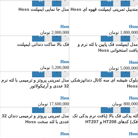
+
-
+
-
مندیبل تمرینی ایمپلنت قهوه ای Hoss
مدل جا نمایی ایمپلنت Hoss
Hoss
Hoss
1,800,000
تومان
2,000,000
تومان
+
-
+
-
مدل ایمپلنت فک پایین با لثه نرم و
فک بالا ساکت دندانی ایمپلنت
بافت استخوانی Hoss
Hoss
Hoss
5,200,000
تومان
5,000,000
تومان
+
-
+
-
بلوک شیشه ای سه کانال دندانپزشکی
مدل تمرینی پروتز و ترمیمی با لثه نرم
Hoss
32 عددی و آرتیکولاتور
Hoss
Hoss
800,000
تومان
17,600,000
تومان
+
-
+
-
لثه یدکی فک بالا (بافت نرم یدکی تک
مدل تمرینی پروتز و ترمیمی دندان 32
فک) کدهای HT208 و HT207
عددی با لثه سخت Hoss
Hoss
Hoss