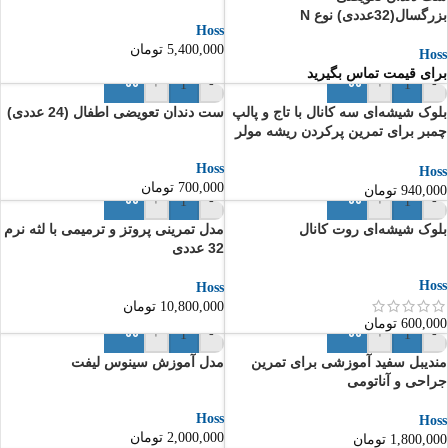
بزرگسال(32عددی) نوع N
Hoss
5,400,000
تومان
Hoss
برای قیمت تماس بگیرید
+
-
+
-
بلوک شیشه‌ای سه کانال با تاج و پالپ
ست دندان تعویضی اطفال (24 عددی)
چمبر برای تمرین پرکردن ریشه مولر
بالا
Hoss
Hoss
700,000
تومان
940,000
تومان
+
-
+
-
بلوک شیشه‌ای روت کانال
مدل تمرینی پروتز و ترمیمی با لثه نرم
32 عددی
Hoss
Hoss
10,800,000
تومان
600,000
تومان
+
-
+
-
مندیبل سفید آموزشی برای تمرین
مدل آموزش سینوس لیفت
جراحی و آناتومی
Hoss
Hoss
2,000,000
تومان
1,800,000
تومان