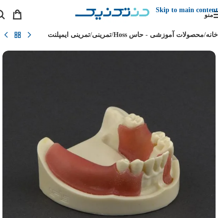
Skip to main content
منو
خانه
/
محصولات آموزشی - حاس Hoss
/
تمرینی
/
تمرینی ایمپلنت