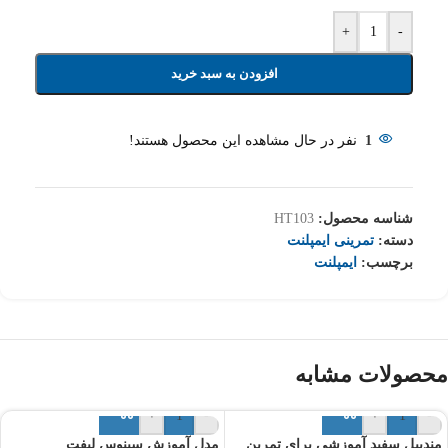
+
-
افزودن به سبد خرید
1
نفر در حال مشاهده این محصول هستند!
شناسه محصول:
HT103
دسته:
تمرینی ایمپلنت
برچسب:
ایمپلنت
محصولات مشابه
+
-
+
-
مندیبل سفید آموزشی برای تمرین
مدل آموزش سینوس لیفت