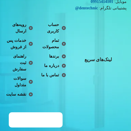
موبایل:
09915414101
پشتیبانی تلگرام:
dentechnic
@
حساب
رویه‌های
کاربری
ارسال
تمام
خدمات پس
محصولات
از فروش
برندها
راهنمای
لینک‌های سریع
ثبت
درباره ما
سفارش
تماس با ما
سوالات
متداول
نقشه سایت