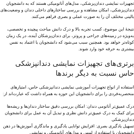
تجهیزات نمایشی دندان‌پزشکی، مدل‌های آناتومیکی هستند که به دانشجویان
دندان‌پزشکی، امکان مشاهده و بررسی ساختارهای داخلی دندان و وضعیت‌های
بالینی مختلف آن را به صورت عملی و بصری فراهم می‌کنند.
نتیجۀ این موضوع، کسب تجربه بالا و درک دانش مباحث پیچیده و تخصصی،
به‌ویژه در زمینه‌های جراحی و پروتز، برای دندان‌پزشکان آینده، در یک زمان
کوتاه‌تر خواهد بود. همچنین سبب می‌شود که دانشجویان با اعتماد به نفس
بیشتری به حرفه خود وارد شوند.
برتری‌های تجهیزات نمایشی دندانپزشکی
حاس نسبت به دیگر برندها
استفاده از انواع تجهیزات آموزشی نمایشی دندانپزشکی حاس، امتیازهای
منحصربه‌فردی را برای دانشجویان این حوزه به همراه داشت که عبارت‌اند از:
درک عمیق‌تر آناتومی دندان: امکان بررسی دقیق ساختار دندان‌ها و ریشه‌ها
برای کمک به درک عمیق‌تر دانش نظری و تبدیل آن به عمل برای دانشجویان
دندان‌پزشکی
تسهیل یادگیری بصری: افزایش توانایی یادگیری و ماندگاری آموزش‌ها در ذهن
دانشجویان با استفاده از لمس و مدل‌های آناتومیکی و نمایشی