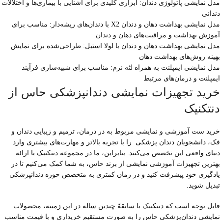
مدل نمایشی پاتولوژی دندان: ابزاری کلیدی برای آشنایی با بیماری‌ها و اختلالات
دندانی
مدل نمایشی بهداشت دهان و دندان X2 با دندان‌های ریشه‌دار: مناسب برای
آموزش بهداشت و مراقبت‌های دهان و دندان
مدل نمایشی بهداشت دهان و دندان با لولا استیل: طراحی‌شده برای نمایش
بهینه روش‌های بهداشت دهان
مدل نمایشی ایمپلنت به همراه لثه نرم: مناسب برای شبیه‌سازی فرآیند
ایمپلنت و درمان‌های مرتبط
خرید تجهیزات نمایشی دندانپزشکی حاس از
دنتکنیک
خرید ست آموزشی و نمایشی مربوط به در درمان، ترمیم و زیبایی دندان و
فک،
دانشجویان دندان پزشکی را با تجربه بالاتر و مهارت‌های بیشتری وارد
دنیای واقعی این تخصص می‌کنند. بنابراین، ما در مجموعه دنتکنیک با ارائه
بهترین تجهیزات آموزشی نمایشی از برند حاس، به شما کمک می‌کنیم تا در
یادگیری خود پیشرفت کنید و در زمان کمتری به متخصص حوزه دندانپزشکی
تبدیل شوید.
قابل توجه است که دنتکنیک با سابقهّ چندین ساله در این زمینه، محصولات
نمایشی دندان‌پزشکی حاس را به صورت مستقیم خریداری و با قیمت مناسب