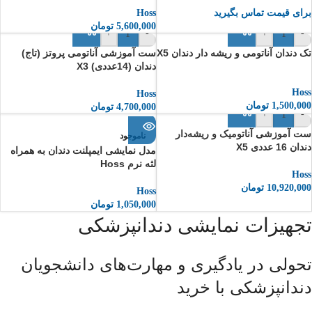
برای قیمت تماس بگیرید
Hoss
5,600,000
تومان
+
-
+
-
تک دندان آناتومی و ریشه دار دندان X5
ست آموزشی آناتومی پروتز (تاج)
دندان (14عددی) X3
Hoss
Hoss
1,500,000
تومان
4,700,000
تومان
+
-
ست آموزشی آناتومیک و ریشه‌دار
ناموجود
دندان 16 عددی X5
مدل نمایشی ایمپلنت دندان به همراه
لثه نرم Hoss
Hoss
10,920,000
تومان
Hoss
1,050,000
تومان
تجهیزات نمایشی دندانپزشکی
تحولی در یادگیری و مهارت‌های دانشجویان
دندانپزشکی با خرید