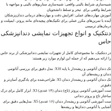
شبیه‌سازی شرایط بالینی واقعی: شبیه‌سازی سناریوهای بالینی و مواجهه با
شرایط واقعی برای تبحر و تسلط دانشجویان
آموزش مهارت‌های عملی: افزایش دقت و مهارت‌های درمانی دندان‌پزشکان
آینده با تمرین‌های مکرر عملی برای تکنیک‌های پیچیده‌ای مانند پروتز، ایمپلنت و
درمان‌های ترمیمی
دنتکنیک و انواع تجهیزات نمایشی دندانپزشکی
حاس
در دنتکنیک، ما مجموعه‌ای کامل از تجهیزات نمایشی دندانپزشکی از برند حاس
را ارائه می‌دهیم که از جمله این لوازم موارد زیر هستند:
تک دندان آناتومی و ریشه‌دار با پایه X10: مدل دقیق برای بررسی آناتومی
دندان و ریشه‌های آن
تک دندان آناتومی و ریشه‌دار دندان X5: طراحی‌شده برای یادگیری آسان‌تر و
دقیق‌تر
ست آموزشی آناتومی پروتز (تاج) دندان (۱۴ عددی) X3: ابزار کامل برای درک
ساختار تاج و پروتز دندانی
ست آموزشی آناتومی و ریشه‌دار دندان (۱۶ عددی) X5: مدل‌هایی دقیق برای
آشنایی با آناتومی دندان‌ها و ریشه‌ها