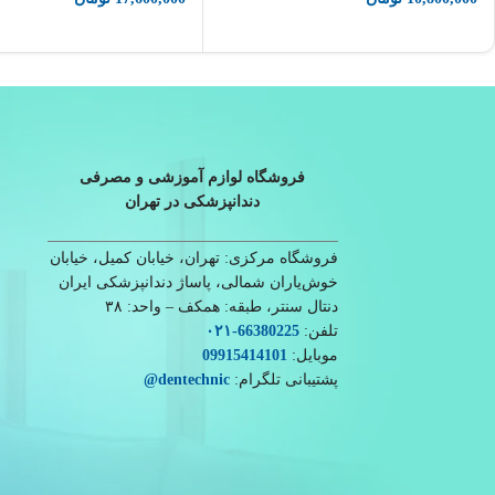
فروشگاه لوازم آموزشی و مصرفی
دندانپزشکی در تهران
فروشگاه مرکزی: تهران، خیابان کمیل، خیابان
خوش‌یاران شمالی، پاساژ دندانپزشکی ایران
دنتال سنتر، طبقه: همکف – واحد: ۳۸
تلفن:
66380225
-۰۲۱
موبایل:
09915414101
پشتیبانی تلگرام:
dentechnic
@