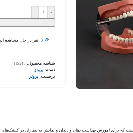
+
-
3
نفر در حال مشاهده ای
شناسه محصول:
HS218
دسته:
پروتز
برچسب:
پروتز