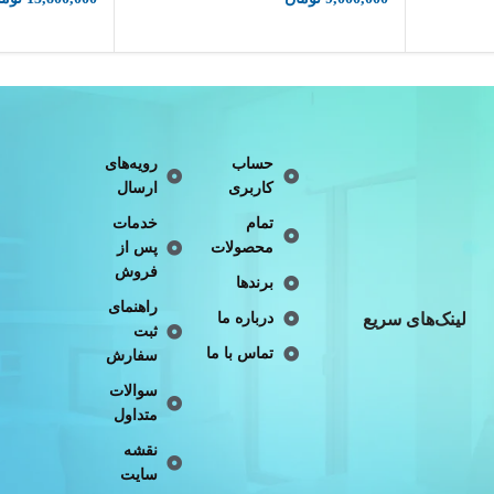
حساب
رویه‌های
کاربری
ارسال
تمام
خدمات
محصولات
پس از
فروش
برندها
راهنمای
لینک‌های سریع
درباره ما
ثبت
تماس با ما
سفارش
سوالات
متداول
نقشه
سایت