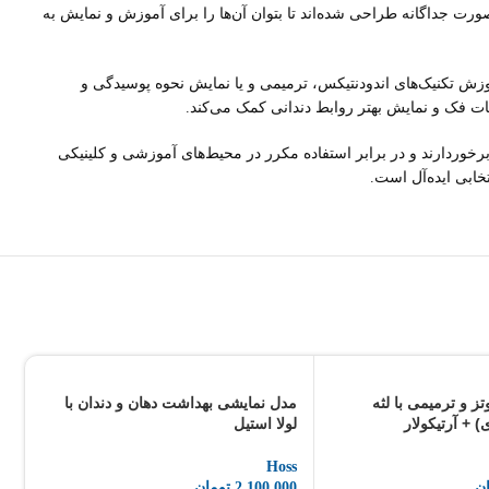
ورت جداگانه طراحی شده‌اند تا بتوان آن‌ها را برای آموزش و نمایش به
آموزش تکنیک‌های اندودنتیکس، ترمیمی و یا نمایش نحوه پوسیدگی و
ات فک و نمایش بهتر روابط دندانی کمک می‌کند.
کیفیت بالایی برخوردارند و در برابر استفاده مکرر در محیط‌های آموزشی و کلینیکی
ز و ترمیمی با لثه
مدل نمایشی بهداشت دهان و دندان با
لولا استیل
مد
(28عددی)
Hoss
ن
2,100,000
تومان