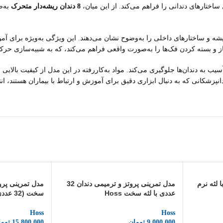
ختارهای دندانی را فراهم می‌کند. از این میان،
8 دندان ریشه‌دار متحرک
به‌ص
ی ریشه و ساختارهای داخلی را به‌وضوح نشان می‌دهند. این ویژگی به‌ویژه برای 
ز و بسته کردن فک‌ها را به‌صورت واقعی فراهم می‌کند، که به شبیه‌سازی حرک
اری آن را آسان کرده و از آسیب به دندان‌ها جلوگیری می‌کند. مواد به‌کاررفته در این مدل از 
 لثه نرم
مدل تمرینی پروتز و ترمیمی دندان 32
مدل تمرینی پروت
عددی با لثه سخت Hoss
سخت (32 عددی) + آرتیکولار
Hoss
Hoss
9,000,000
تومان
15,800,000
توما