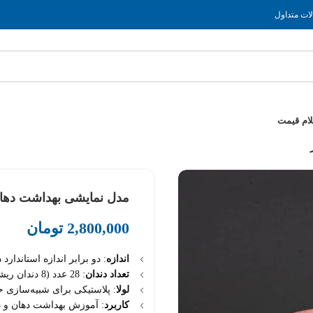
ات متداول
لام قیمت
مدل نمایشی بهداشت دهان و دندان X2 با د
2,800,000
تومان
اندازه
: دو برابر اندازه استاندارد 
تعداد دندان
: 28 عدد (8 دندان ریشه‌دار متحرک)
لولا
: پلاستیکی برای شبیه‌سازی
کاربرد
: آموزش بهداشت دهان و دن