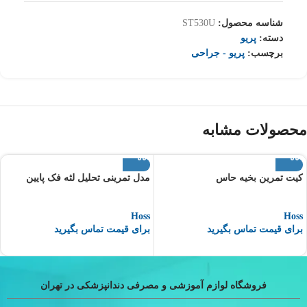
شناسه محصول:
ST530U
دسته:
پریو
برچسب:
پریو - جراحی
محصولات مشابه
کیت تمرین بخیه حاس
مدل تمرینی تحلیل لثه فک پایین
Hoss
Hoss
برای قیمت تماس بگیرید
برای قیمت تماس بگیرید
فروشگاه لوازم آموزشی و مصرفی دندانپزشکی در تهران