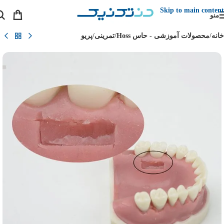
Skip to main content
منو
خانه
/
محصولات آموزشی - حاس Hoss
/
تمرینی
/
پریو