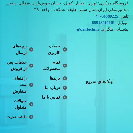
فروشگاه مرکزی: تهران، خیابان کمیل، خیابان خوش‌یاران شمالی، پاساژ
دندانپزشکی ایران دنتال سنتر، طبقه: همکف – واحد: ۳۸
تلفن:
66380225
-۰۲۱
موبایل:
09915414101
پشتیبانی تلگرام:
dentechnic
@
حساب
رویه‌های
کاربری
ارسال
تمام
خدمات پس
محصولات
از فروش
برندها
راهنمای
لینک‌های سریع
ثبت
درباره ما
سفارش
تماس با ما
سوالات
متداول
نقشه سایت