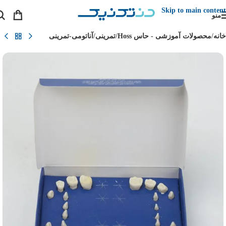
Skip to main content
منو
خانه
/
محصولات آموزشی - حاس Hoss
/
تمرینی
/
آناتومی-تمرینی