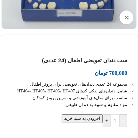
بزرگنمایی تصویر
ست دندان تعویضی اطفال (24 عددی)
700,000
تومان
مجموعه 24 عددی دندان‌های تعویضی برای پروتز اطفال
شامل دندان‌های یدکی کدهای HT404، HT405، HT406، HT407
مناسب برای مدل‌های آموزشی و تمرین پروتز کودکان
مواد مقاوم و شبیه به دندان طبیعی
افزودن به سبد خرید
+
-