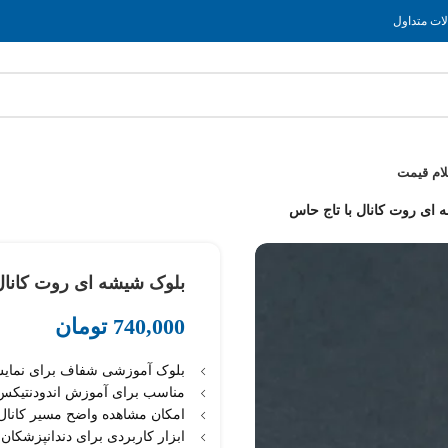
ات متداول
لام قیمت
ای روت کانال با تاج حاس
بلوک شیشه ای روت کانال
740,000
تومان
بلوک آموزشی شفاف برای نمایش 
مناسب برای آموزش اندودنتیکس د
امکان مشاهده واضح مسیر کانال 
ابزار کاربردی برای دندانپزشکان