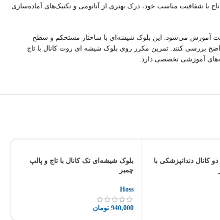
اج با شفافیت مناسب خود، درک بهتری از آناتومی و تکنیک‌های آماده‌سازی
کیفیت آموزش می‌شود. این بلوک شیشه‌ای با ساختار مستحکم و سطح
اضح بررسی کنند. تمرین مکرر روی بلوک شیشه ای روت کانال با تاج
مه‌های آموزشی تخصصی دارد.
و کانال دندانپزشکی با
بلوک شیشه‌ای تک کانال با تاج و پالپ
بل
چمبر
ss
Hoss
00
940,000
تومان