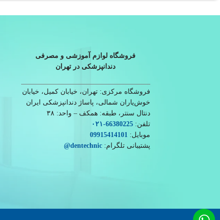
فروشگاه لوازم آموزشی و مصرفی
دندانپزشکی در تهران
فروشگاه مرکزی: تهران، خیابان کمیل، خیابان
خوش‌یاران شمالی، پاساژ دندانپزشکی ایران
دنتال سنتر، طبقه: همکف – واحد: ۳۸
تلفن:
66380225
-۰۲۱
موبایل:
09915414101
پشتیبانی تلگرام:
dentechnic
@