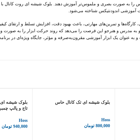
تیکس را به صورت بصری و ملموس‌تر آموزش دهند. بلوک شیشه ای روت کانال با ت
ات آموزشی اندودنتیکس شناخته می‌شود.
ی، کارگاه‌ها و تمرین‌های مهارتی، باعث بهبود دقت، افزایش تسلط و ارتقای 
 و به مدرس و هنرجو این فرصت را می‌دهد که روند حرکت ابزار را به صورت و
و به عنوان یک ابزار آموزشی مقرون‌به‌صرفه و مؤثر، جایگاه ویژه‌ای در برنا
بلوک شیشه ای تک کانال حاس
بلوک شیشه ای د
تاج و پالپ چمبر
Hoss
Hoss
800,000
تومان
940,000
تومان