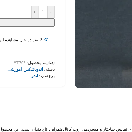
+
-
3
نفر در حال مشاهده ای
شناسه محصول:
HT302
دسته:
اندودنتیکس-آموزشی
برچسب:
اندو
 نمایش ساختار و مسیردهی روت کانال همراه با تاج دندان است. این محصول 