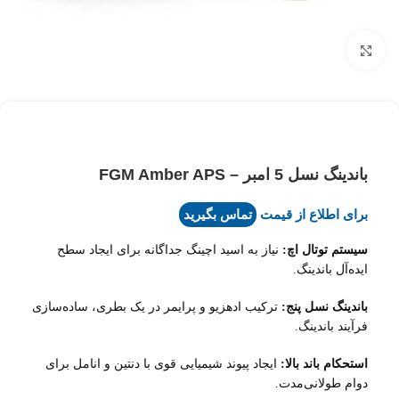
بزرگنمایی تصویر
باندینگ نسل 5 امبر – FGM Amber APS
برای اطلاع از قیمت
تماس بگیرید
سیستم توتال اچ:
نیاز به اسید اچینگ جداگانه برای ایجاد سطح
ایده‌آل باندینگ.
باندینگ نسل پنج:
ترکیب ادهزیو و پرایمر در یک بطری، ساده‌سازی
فرآیند باندینگ.
استحکام باند بالا:
ایجاد پیوند شیمیایی قوی با دنتین و انامل برای
دوام طولانی‌مدت.